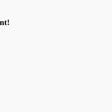
nt!
enkurs